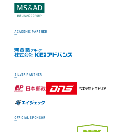
ACADEMIC PARTNER
SILVER PARTNER
OFFICIAL SPONSOR