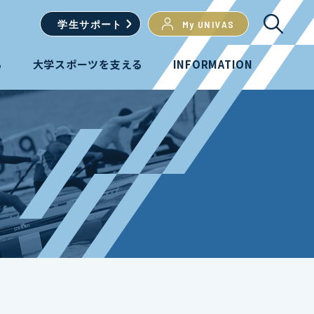
学生
サポート
My UNIVAS
る
大学スポーツを支える
INFORMATION