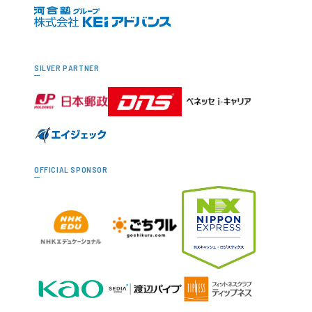
SILVER PARTNER
OFFICIAL SPONSOR