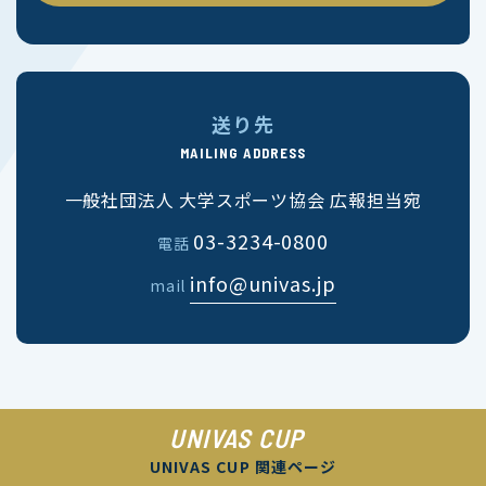
送り先
MAILING ADDRESS
一般社団法人 大学スポーツ協会 広報担当宛
03-3234-0800
電話
info@univas.jp
mail
UNIVAS CUP
UNIVAS CUP 関連ページ