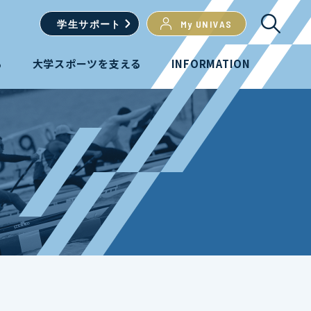
学生
サポート
My UNIVAS
る
大学スポーツを支える
INFORMATION