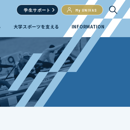
学生
サポート
My UNIVAS
る
大学スポーツを支える
INFORMATION