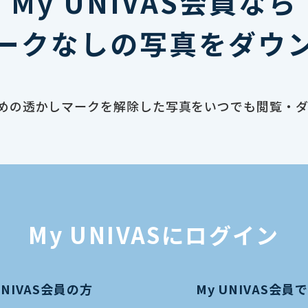
My UNIVAS会員なら
ークなしの写真をダウ
止のための透かしマークを解除した写真をいつでも閲覧・
My UNIVASにログイン
UNIVAS会員の方
My UNIVAS会