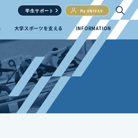
学生
サポート
My UNIVAS
る
大学スポーツを支える
INFORMATION