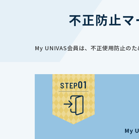
不正防止マ
My UNIVAS会員は、不正使用防
STEP
My 