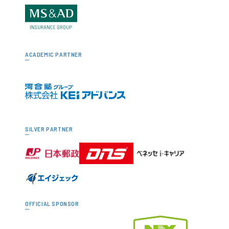
ACADEMIC PARTNER
SILVER PARTNER
OFFICIAL SPONSOR