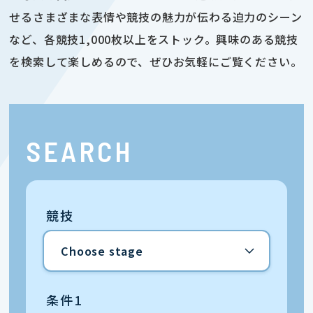
せるさまざまな表情や競技の魅力が伝わる迫力のシーン
など、各競技1,000枚以上をストック。興味のある競技
を検索して楽しめるので、ぜひお気軽にご覧ください。
SEARCH
競技
条件1