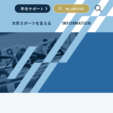
学生
サポート
My UNIVAS
る
大学スポーツを支える
INFORMATION