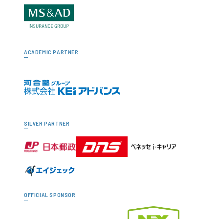
ACADEMIC PARTNER
SILVER PARTNER
OFFICIAL SPONSOR