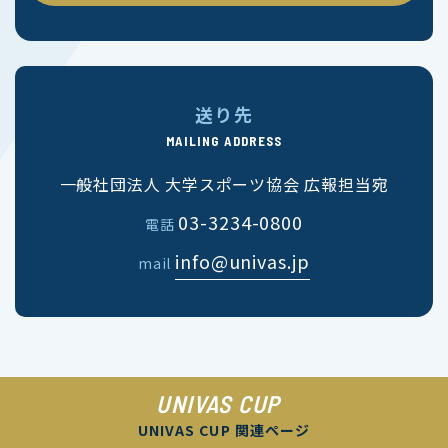
送り先
MAILING ADDRESS
一般社団法人 大学スポーツ協会 広報担当宛
03-3234-0800
電話
info@univas.jp
mail
UNIVAS CUP
UNIVAS CUP 関連ページ