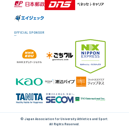
OFFICIAL SPONSOR
© Japan Association for University Athletics and Sport.
All Rights Reserved.