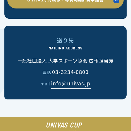
送り先
MAILING ADDRESS
一般社団法人 大学スポーツ協会 広報担当宛
03-3234-0800
電話
info@univas.jp
mail
UNIVAS CUP