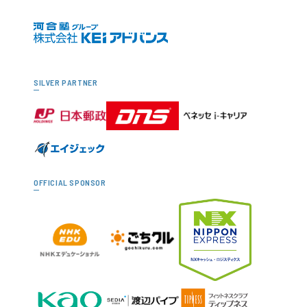
SILVER PARTNER
OFFICIAL SPONSOR