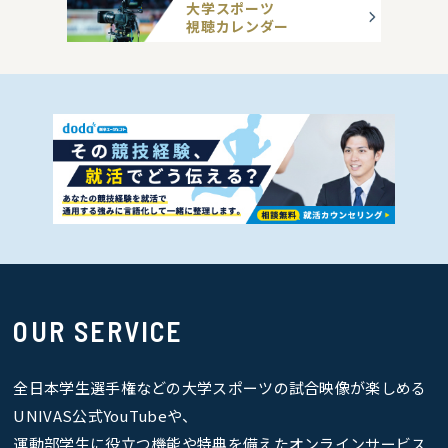
大学スポーツ
視聴カレンダー
OUR SERVICE
全日本学生選手権などの大学スポーツの試合映像が楽しめる
UNIVAS公式YouTubeや、
運動部学生に役立つ機能や特典を備えたオンラインサービス