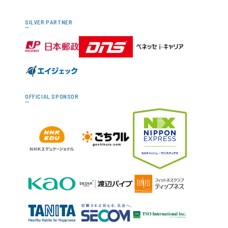
SILVER PARTNER
OFFICIAL SPONSOR