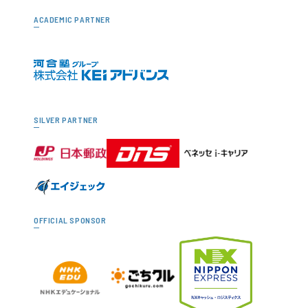
ACADEMIC PARTNER
SILVER PARTNER
OFFICIAL SPONSOR