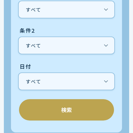
条件2
日付
検索