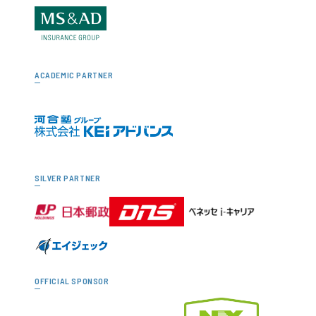
ACADEMIC PARTNER
SILVER PARTNER
OFFICIAL SPONSOR