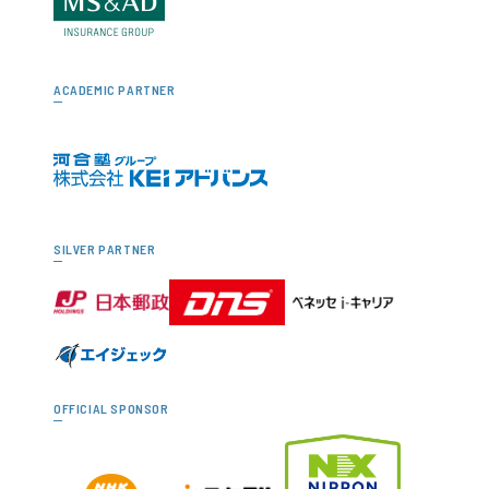
ACADEMIC PARTNER
SILVER PARTNER
OFFICIAL SPONSOR