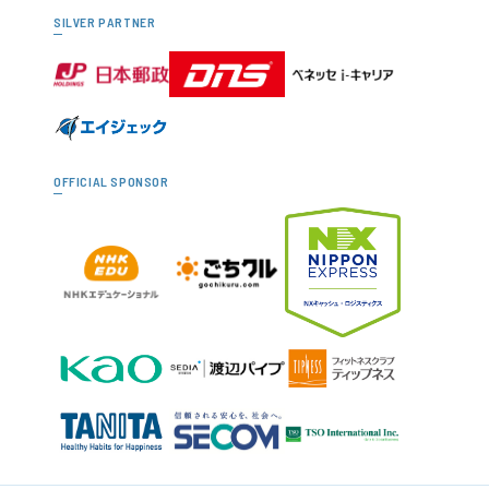
SILVER PARTNER
OFFICIAL SPONSOR