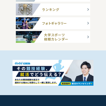
ランキング
フォトギャラリー
大学スポーツ
視聴カレンダー