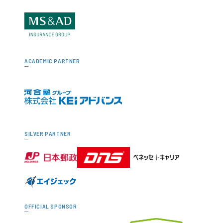
ACADEMIC PARTNER
SILVER PARTNER
OFFICIAL SPONSOR