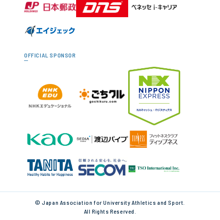
OFFICIAL SPONSOR
© Japan Association for University Athletics and Sport.
All Rights Reserved.