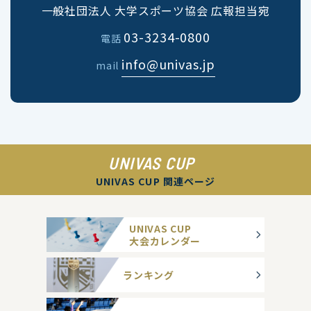
一般社団法人 大学スポーツ協会 広報担当宛
03-3234-0800
電話
info@univas.jp
mail
UNIVAS CUP
UNIVAS CUP 関連ページ
UNIVAS CUP
大会カレンダー
ランキング