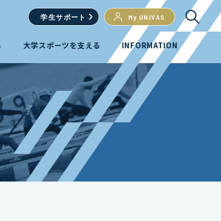
学生
サポート
My UNIVAS
る
大学スポーツを支える
INFORMATION