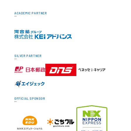
ACADEMIC PARTNER
SILVER PARTNER
OFFICIAL SPONSOR