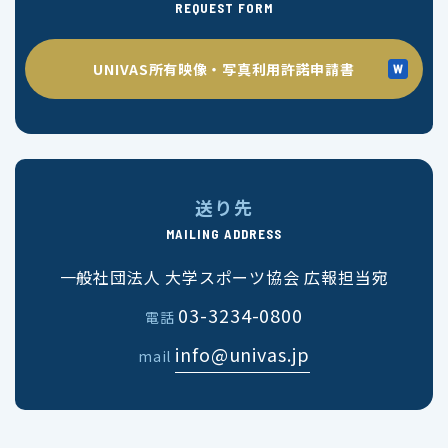
REQUEST FORM
UNIVAS所有映像・写真利用許諾申請書
送り先
MAILING ADDRESS
一般社団法人 大学スポーツ協会 広報担当宛
03-3234-0800
電話
info@univas.jp
mail