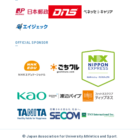
OFFICIAL SPONSOR
© Japan Association for University Athletics and Sport.