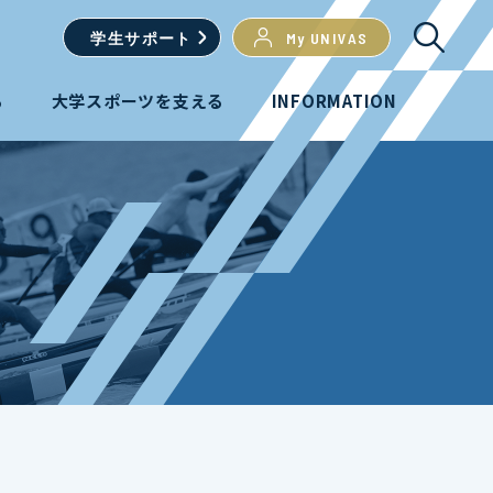
学生
サポート
My UNIVAS
る
大学スポーツを支える
INFORMATION