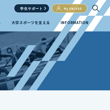
学生
サポート
My UNIVAS
る
大学スポーツを支える
INFORMATION