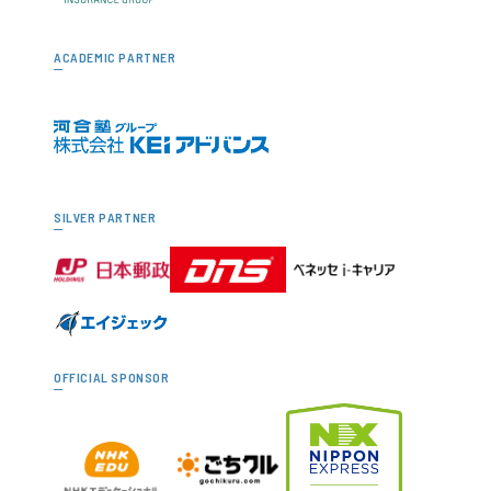
ACADEMIC PARTNER
SILVER PARTNER
OFFICIAL SPONSOR