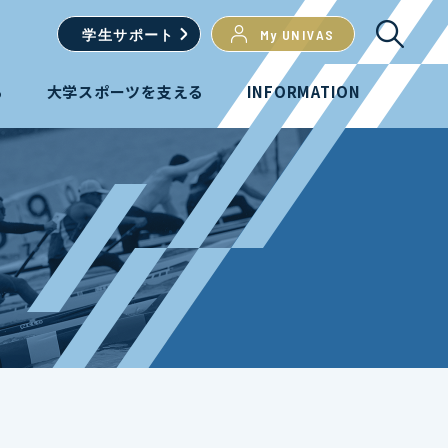
学生
サポート
My UNIVAS
る
大学スポーツを支える
INFORMATION