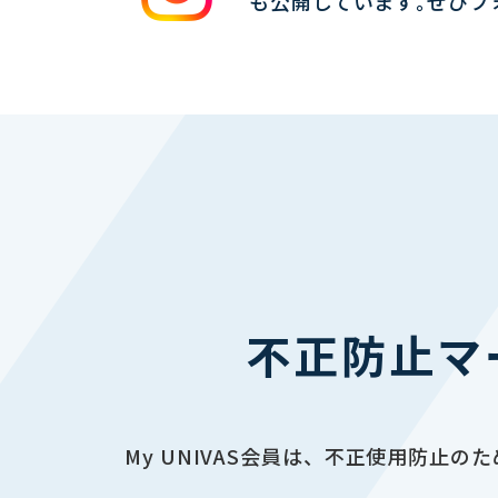
も公開しています｡ぜひフ
不正防止マ
My UNIVAS会員は、不正使用防