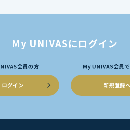
My UNIVASにログイン
UNIVAS会員の方
My UNIVAS会
ログイン
新規登録