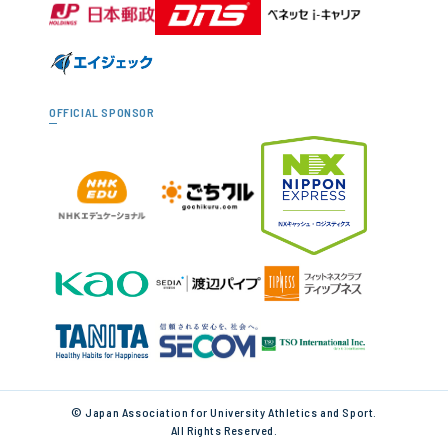
OFFICIAL SPONSOR
© Japan Association for University Athletics and Sport.
All Rights Reserved.