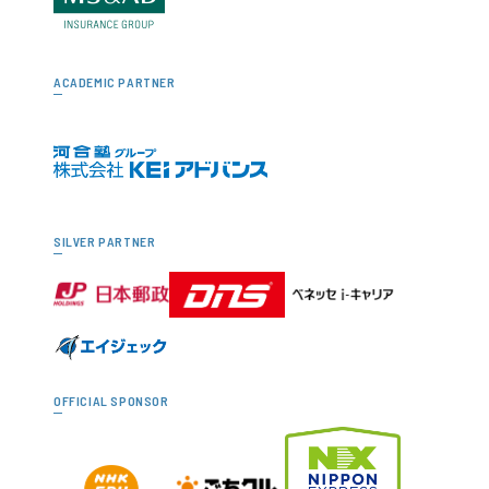
ACADEMIC PARTNER
SILVER PARTNER
OFFICIAL SPONSOR