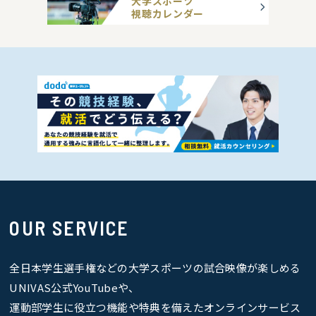
大学スポーツ
視聴カレンダー
OUR SERVICE
全日本学生選手権などの大学スポーツの試合映像が楽しめる
UNIVAS公式YouTubeや、
運動部学生に役立つ機能や特典を備えたオンラインサービス