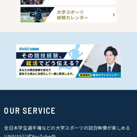
大学スポーツ
視聴カレンダー
OUR SERVICE
全日本学生選手権などの大学スポーツの試合映像が楽しめる
UNIVAS公式YouTubeや、