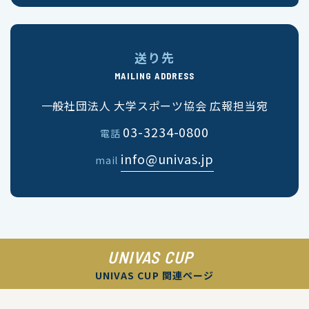
送り先
MAILING ADDRESS
一般社団法人 大学スポーツ協会 広報担当宛
03-3234-0800
電話
info@univas.jp
mail
UNIVAS CUP
UNIVAS CUP 関連ページ