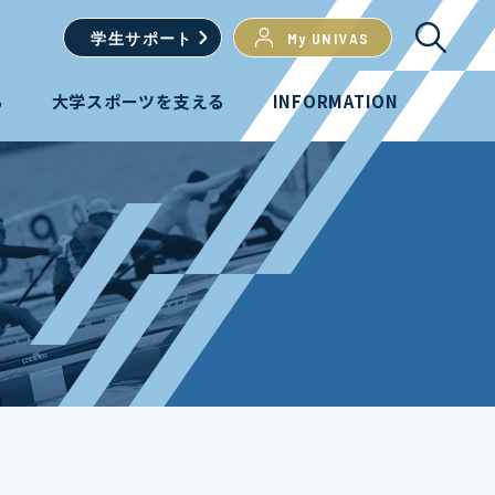
学生
サポート
My UNIVAS
る
大学スポーツを支える
INFORMATION