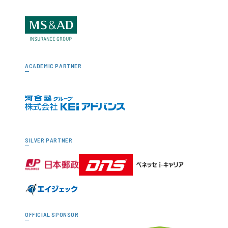
ACADEMIC PARTNER
SILVER PARTNER
OFFICIAL SPONSOR