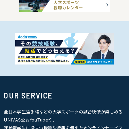
大学スポーツ
視聴カレンダー
OUR SERVICE
全日本学生選手権などの大学スポーツの試合映像が楽しめる
UNIVAS公式YouTubeや、
運動部学生に役立つ機能や特典を備えたオンラインサービス