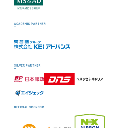
ACADEMIC PARTNER
SILVER PARTNER
OFFICIAL SPONSOR