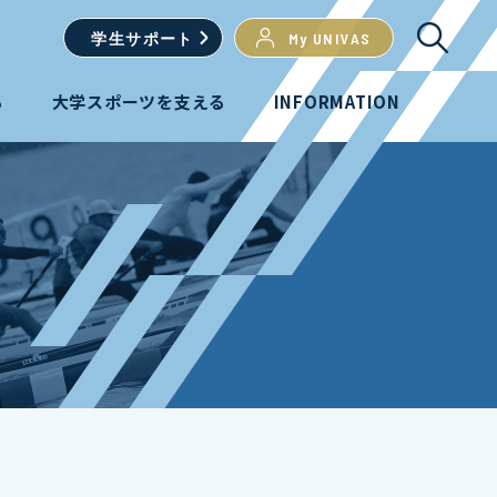
学生
サポート
My UNIVAS
る
大学スポーツを支える
INFORMATION