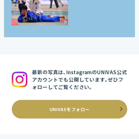
最新の写真は､InstagramのUNIVAS公式
アカウントでも公開しています｡ぜひフ
ォローしてご覧ください｡
UNIVASをフォロー