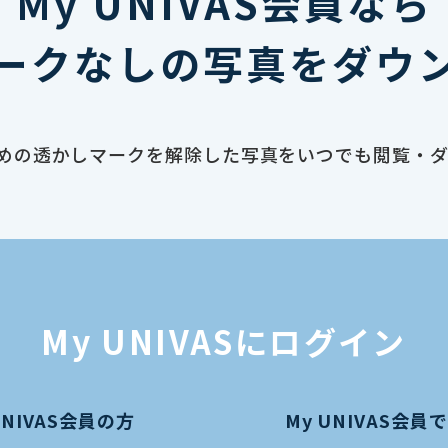
My UNIVAS会員なら
ークなしの写真をダウ
止のための透かしマークを解除した写真をいつでも閲覧・
My UNIVASにログイン
UNIVAS会員の方
My UNIVAS会