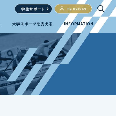
学生
サポート
My UNIVAS
る
大学スポーツを支える
INFORMATION