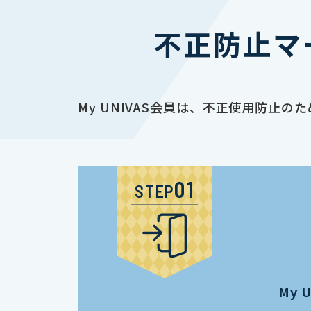
不正防止マ
My UNIVAS会員は、不正使用防
STEP
My 