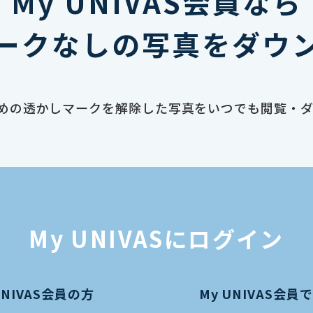
My UNIVAS会員なら
ークなしの写真をダウ
止のための透かしマークを解除した写真をいつでも閲覧・
My UNIVASにログイン
UNIVAS会員の方
My UNIVAS会