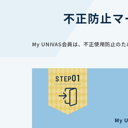
不正防止マ
My UNIVAS会員は、不正使用防
STEP
My 