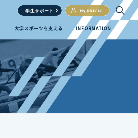
学生
サポート
My UNIVAS
る
大学スポーツを支える
INFORMATION