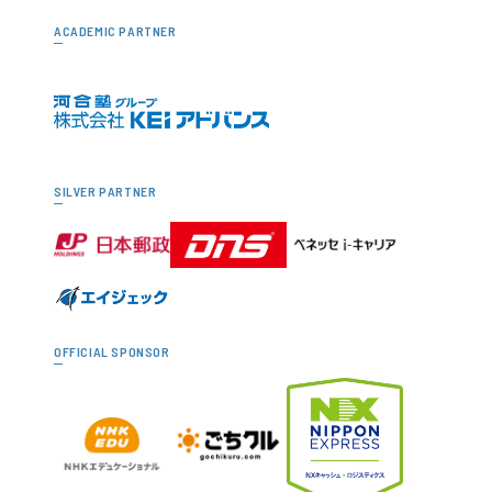
ACADEMIC PARTNER
SILVER PARTNER
OFFICIAL SPONSOR