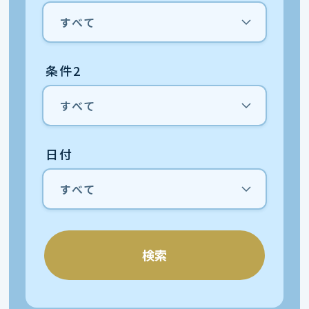
条件2
日付
検索