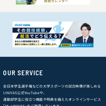
視聴カレンダー
OUR SERVICE
全日本学生選手権などの大学スポーツの試合映像が楽しめる
UNIVAS公式YouTubeや、
運動部学生に役立つ機能や特典を備えたオンラインサービス
｢My UNIVAS｣をご用意しています。