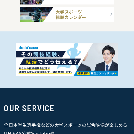
大学スポーツ
視聴カレンダー
OUR SERVICE
全日本学生選手権などの大学スポーツの試合映像が楽しめる
UNIVAS公式YouTubeや、