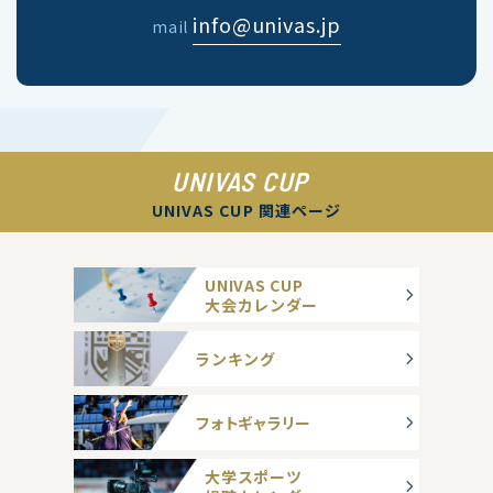
info@univas.jp
mail
UNIVAS CUP
UNIVAS CUP 関連ページ
UNIVAS CUP
大会カレンダー
ランキング
フォトギャラリー
大学スポーツ