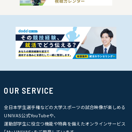
視聴カレンダー
OUR SERVICE
全日本学生選手権などの大学スポーツの試合映像が楽しめる
UNIVAS公式YouTubeや、
運動部学生に役立つ機能や特典を備えたオンラインサービス
｢My UNIVAS｣をご用意しています。