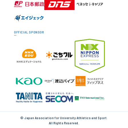
OFFICIAL SPONSOR
© Japan Association for University Athletics and Sport.
All Rights Reserved.