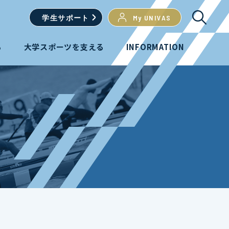
学生
サポート
My UNIVAS
る
大学スポーツを支える
INFORMATION