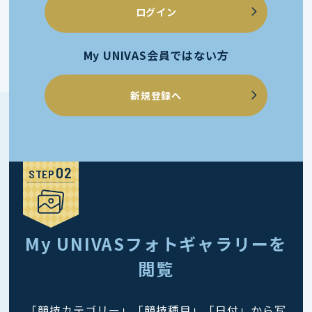
ログイン
My UNIVAS会員ではない方
新規登録へ
STEP
My UNIVASフォトギャラリーを
閲覧
「競技カテゴリー」「競技種目」「日付」から写