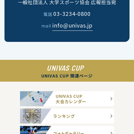
一般社団法人 大学スポーツ協会 広報担当宛
03-3234-0800
電話
info@univas.jp
mail
UNIVAS CUP
UNIVAS CUP 関連ページ
UNIVAS CUP
大会カレンダー
ランキング
フォトギャラリー