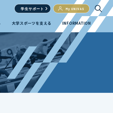
学生
サポート
My UNIVAS
る
大学スポーツを支える
INFORMATION