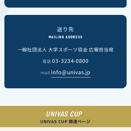
送り先
MAILING ADDRESS
一般社団法人 大学スポーツ協会 広報担当宛
03-3234-0800
電話
info@univas.jp
mail
UNIVAS CUP
UNIVAS CUP 関連ページ